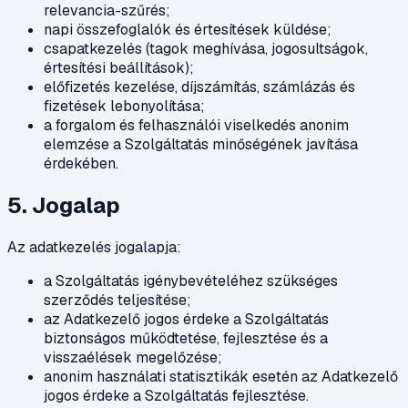
relevancia-szűrés;
napi összefoglalók és értesítések küldése;
csapatkezelés (tagok meghívása, jogosultságok,
értesítési beállítások);
előfizetés kezelése, díjszámítás, számlázás és
fizetések lebonyolítása;
a forgalom és felhasználói viselkedés anonim
elemzése a Szolgáltatás minőségének javítása
érdekében.
5. Jogalap
Az adatkezelés jogalapja:
a Szolgáltatás igénybevételéhez szükséges
szerződés teljesítése;
az Adatkezelő jogos érdeke a Szolgáltatás
biztonságos működtetése, fejlesztése és a
visszaélések megelőzése;
anonim használati statisztikák esetén az Adatkezelő
jogos érdeke a Szolgáltatás fejlesztése.