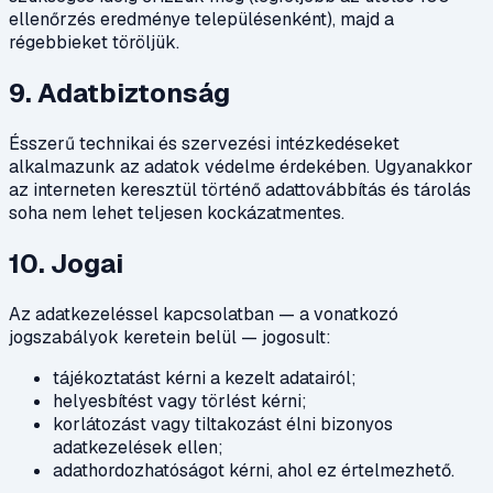
ellenőrzés eredménye településenként), majd a
régebbieket töröljük.
9. Adatbiztonság
Ésszerű technikai és szervezési intézkedéseket
alkalmazunk az adatok védelme érdekében. Ugyanakkor
az interneten keresztül történő adattovábbítás és tárolás
soha nem lehet teljesen kockázatmentes.
10. Jogai
Az adatkezeléssel kapcsolatban — a vonatkozó
jogszabályok keretein belül — jogosult:
tájékoztatást kérni a kezelt adatairól;
helyesbítést vagy törlést kérni;
korlátozást vagy tiltakozást élni bizonyos
adatkezelések ellen;
adathordozhatóságot kérni, ahol ez értelmezhető.