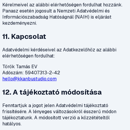
Kérelmeivel az alábbi elérhetőségen fordulhat hozzánk.
Panasz esetén jogosult a Nemzeti Adatvédelmi és
Információszabadság Hatóságnál (NAIH) is eljárást
kezdeményezni.
11. Kapcsolat
Adatvédelmi kérdéseivel az Adatkezelőhöz az alábbi
elérhetőségen fordulhat:
Török Tamás EV
Adószám: 59407313-2-42
hello@kkanbustudio.com
12. A tájékoztató módosítása
Fenntartjuk a jogot jelen Adatvédelmi tájékoztató
frissítésére. A lényeges változásokról ésszerű módon
tájékoztatunk. A módosított verzió a közzétételtől
hatályos.