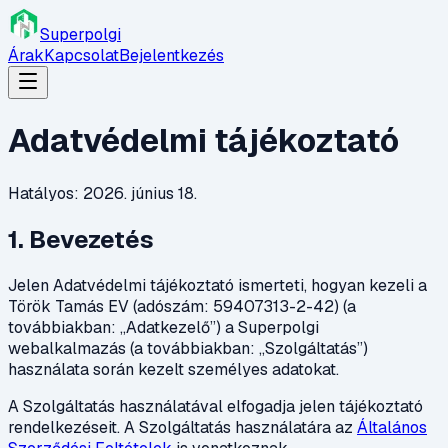
Superpolgi
Árak
Kapcsolat
Bejelentkezés
Adatvédelmi tájékoztató
Hatályos: 2026. június 18.
1. Bevezetés
Jelen Adatvédelmi tájékoztató ismerteti, hogyan kezeli a
Török Tamás EV (adószám: 59407313-2-42) (a
továbbiakban: „Adatkezelő”) a Superpolgi
webalkalmazás (a továbbiakban: „Szolgáltatás”)
használata során kezelt személyes adatokat.
A Szolgáltatás használatával elfogadja jelen tájékoztató
rendelkezéseit. A Szolgáltatás használatára az
Általános