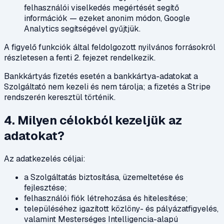
felhasználói viselkedés megértését segítő
információk — ezeket anonim módon, Google
Analytics segítségével gyűjtjük.
A figyelő funkciók által feldolgozott nyilvános forrásokról
részletesen a fenti 2. fejezet rendelkezik.
Bankkártyás fizetés esetén a bankkártya-adatokat a
Szolgáltató nem kezeli és nem tárolja; a fizetés a Stripe
rendszerén keresztül történik.
4. Milyen célokból kezeljük az
adatokat?
Az adatkezelés céljai:
a Szolgáltatás biztosítása, üzemeltetése és
fejlesztése;
felhasználói fiók létrehozása és hitelesítése;
településéhez igazított közlöny- és pályázatfigyelés,
valamint Mesterséges Intelligencia-alapú